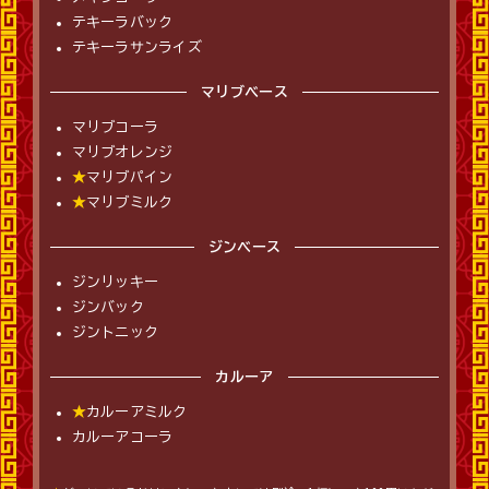
テキーラバック
テキーラサンライズ
マリブベース
マリブコーラ
マリブオレンジ
★
マリブパイン
★
マリブミルク
ジンベース
ジンリッキー
ジンバック
ジントニック
カルーア
★
カルーアミルク
カルーアコーラ