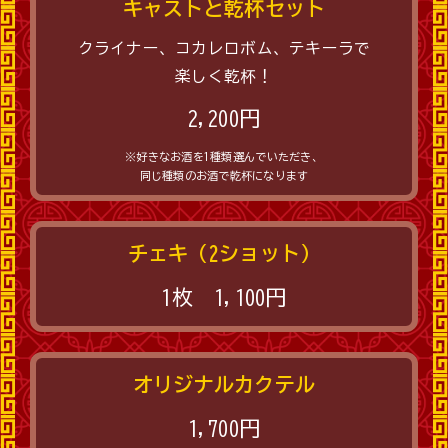
キャストと乾杯セット
クライナー、コカレロボム、テキーラで
楽しく乾杯！
2,200円
※好きなお酒を1種類選んでいただき、
同じ種類のお酒で乾杯になります
チェキ（2ショット）
1枚 1,100円
オリジナルカクテル
1,700円