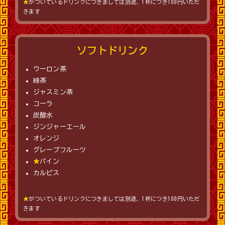
★
がついているドリンクにつきましては別途、1杯につき100円いただ
きます
ソフトドリンク
ウーロン茶
緑茶
ジャスミン茶
コーラ
炭酸水
ジンジャーエール
オレンジ
グレープフルーツ
★
パイン
カルピス
★
がついているドリンクにつきましては別途、1杯につき100円いただ
きます