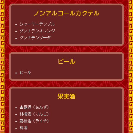
ノンアルコールカクテル
シャーリーテンプル
グレナデンオレンジ
グレナデンソーダ
ビール
ビール
果実酒
杏露酒（あんず）
林檎酒（りんご）
茘枝酒（ライチ）
梅酒