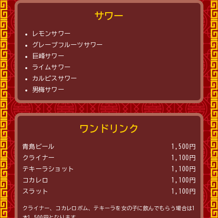
サワー
レモンサワー
グレープフルーツサワー
巨峰サワー
ライムサワー
カルピスサワー
男梅サワー
ワンドリンク
青島ビール
1,500円
クライナー
1,100円
テキーラショット
1,100円
コカレロ
1,100円
スラット
1,100円
クライナー、コカレロボム、テキーラを女の子に飲んでもらう場合は1
本1,500円となります