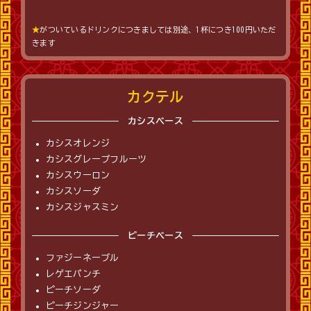
★
がついているドリンクにつきましては別途、1杯につき100円いただ
きます
カクテル
カシスベース
カシスオレンジ
カシスグレープフルーツ
カシスウーロン
カシスソーダ
カシスジャスミン
ピーチベース
ファジーネーブル
レゲエパンチ
ピーチソーダ
ピーチジンジャー